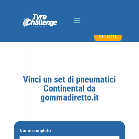
OFFERTE
Vinci un set di pneumatici
Continental da
gommadiretto.it
Nome completo
*