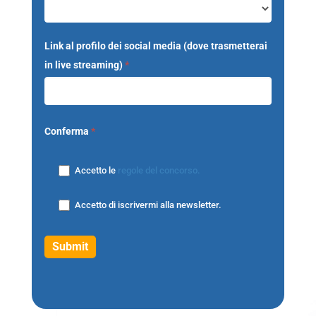
Link al profilo dei social media (dove trasmetterai
in live streaming)
*
Conferma
*
Accetto le
regole del concorso.
Accetto di iscrivermi alla newsletter.
Submit