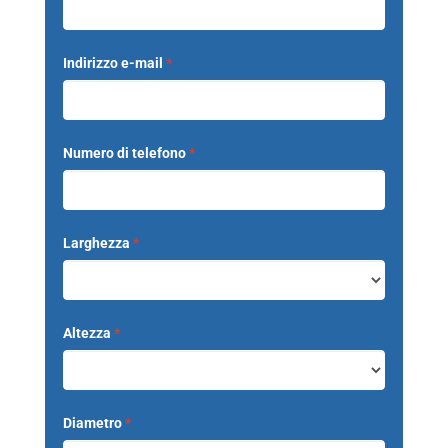
Indirizzo e-mail
*
Numero di telefono
*
Larghezza
*
Altezza
*
Diametro
*