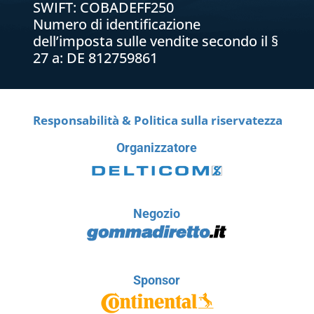
SWIFT: COBADEFF250
Numero di identificazione
dell’imposta sulle vendite secondo il §
27 a: DE 812759861
Responsabilità & Politica sulla riservatezza
Organizzatore
Negozio
Sponsor