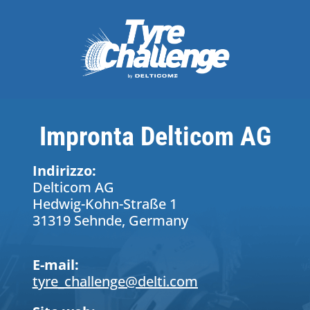
Impronta Delticom AG
Indirizzo:
Delticom AG
Hedwig-Kohn-Straße 1
31319 Sehnde, Germany
E-mail:
tyre_challenge@delti.com