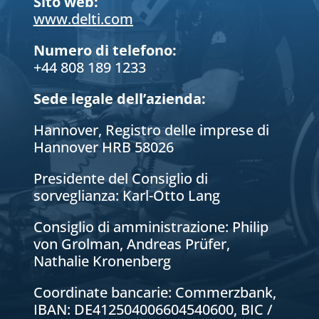
Sito web:
www.delti.com
Numero di telefono:
+44 808 189 1233
Sede legale dell’azienda:
Hannover, Registro delle imprese di
Hannover HRB 58026
Presidente del Consiglio di
sorveglianza: Karl-Otto Lang
Consiglio di amministrazione: Philip
von Grolman, Andreas Prüfer
,
Nathalie Kronenberg
Coordinate bancarie: Commerzbank,
IBAN: DE412504006604540600, BIC /