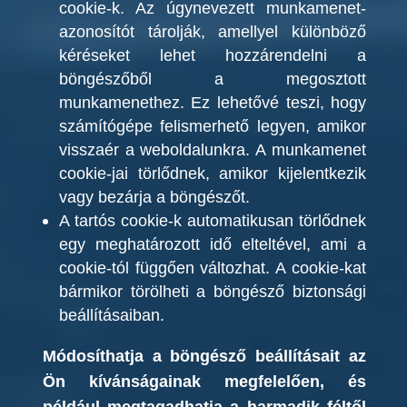
cookie-k. Az úgynevezett munkamenet-
azonosítót tárolják, amellyel különböző
kéréseket lehet hozzárendelni a
böngészőből a megosztott
munkamenethez. Ez lehetővé teszi, hogy
számítógépe felismerhető legyen, amikor
visszaér a weboldalunkra. A munkamenet
cookie-jai törlődnek, amikor kijelentkezik
vagy bezárja a böngészőt.
A tartós cookie-k automatikusan törlődnek
egy meghatározott idő elteltével, ami a
cookie-tól függően változhat. A cookie-kat
bármikor törölheti a böngésző biztonsági
beállításaiban.
Módosíthatja a böngésző beállításait az
Ön kívánságainak megfelelően, és