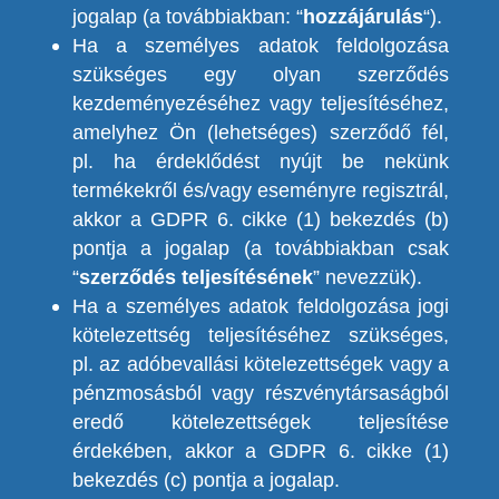
jogalap (a továbbiakban: “
hozzájárulás
“).
Ha a személyes adatok feldolgozása
szükséges egy olyan szerződés
kezdeményezéséhez vagy teljesítéséhez,
amelyhez Ön (lehetséges) szerződő fél,
pl. ha érdeklődést nyújt be nekünk
termékekről és/vagy eseményre regisztrál,
akkor a GDPR 6. cikke (1) bekezdés (b)
pontja a jogalap (a továbbiakban csak
“
szerződés teljesítésének
” nevezzük).
Ha a személyes adatok feldolgozása jogi
kötelezettség teljesítéséhez szükséges,
pl. az adóbevallási kötelezettségek vagy a
pénzmosásból vagy r
észvénytársaságból
eredő kötelezettségek teljesítése
érdekében, akkor a GDPR 6. cikke (1)
bekezdés (c) pontja a jogalap.