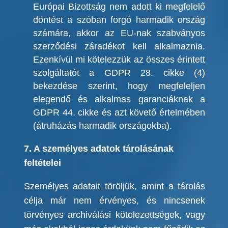
Európai Bizottság nem adott ki megfelelő
döntést a szóban forgó harmadik ország
számára, akkor az EU-nak szabványos
szerződési záradékot kell alkalmaznia.
Ezenkívül mi kötelezzük az összes érintett
szolgáltatót a GDPR 28. cikke (4)
bekezdése szerint, hogy megfeleljen
elegendő és alkalmas garanciáknak a
GDPR 44. cikke és azt követő értelmében
(átruházás harmadik országokba).
7. A személyes adatok tárolásának
feltételei
Személyes adatait töröljük, amint a tárolás
célja már nem érvényes, és nincsenek
törvényes archiválási kötelezettségek, vagy