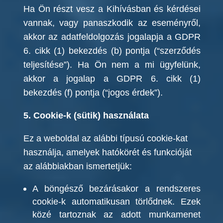
Ha Ön részt vesz a Kihívásban és kérdései
vannak, vagy panaszkodik az eseményről,
akkor az adatfeldolgozás jogalapja a GDPR
6. cikk (1) bekezdés (b) pontja (“szerződés
teljesítése”). Ha Ön nem a mi ügyfelünk,
akkor a jogalap a GDPR 6. cikk (1)
bekezdés (f) pontja (“jogos érdek”).
5. Cookie-k (sütik) használata
Ez a weboldal az alábbi típusú cookie-kat
használja, amelyek hatókörét és funkcióját
az alábbiakban ismertetjük:
A böngésző bezárásakor a rendszeres
cookie-k automatikusan törlődnek. Ezek
közé tartoznak az adott munkamenet