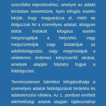
szerződés teljesítéséhez, amelyet az alábbi
leírásban ismertetünk. Ilyen kifogás esetén
kérjük, hogy magyarázza el, miért ne
dolgozzuk fel a személyes adatait, ahogyan
tettük.
Indokolt kifogása esetén
megvizsgáljuk a helyzetet, vagy
megszüntetjük vagy átalakítjuk az
adatfeldolgozást, vagy megmutatjuk a
védelemre érdemes kényszerítő okokat,
amelyek alapján folytatni fogjuk a
feldolgozást.
Természetesen bármikor kifogásolhatja a
személyes adatok feldolgozását hirdetési és
adatelemzési célokra. Az 1. pontban említett
elérhetőségi adatok alapján tájékoztathat