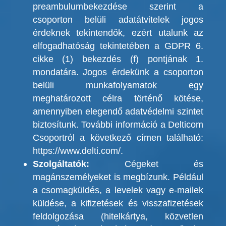
preambulumbekezdése szerint a
csoporton belüli adatátvitelek jogos
érdeknek tekintendők, ezért utalunk az
elfogadhatóság tekintetében a GDPR 6.
cikke (1) bekezdés (f) pontjának 1.
mondatára.
Jogos érdekünk a csoporton
belüli munkafolyamatok egy
meghatározott célra történő kötése,
amennyiben elegendő adatvédelmi szintet
biztosítunk. További információ a Delticom
Csoportról a következő címen található:
https://www.delti.com/
.
Szolgáltatók:
Cégeket és
magánszemélyeket is megbízunk. Például
a csomagküldés, a levelek vagy e-mailek
küldése, a kifizetések és visszafizetések
feldolgozása (hitelkártya, közvetlen