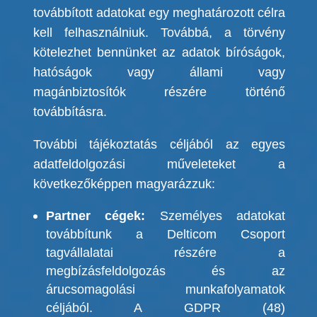
továbbított adatokat egy meghatározott célra
kell felhasználniuk.
Továbbá, a törvény
kötelezhet bennünket az adatok bíróságok,
hatóságok vagy állami vagy
magánbiztosítók részére történő
továbbításra.
További tájékoztatás céljából az egyes
adatfeldolgozási műveleteket a
következőképpen magyarázzuk:
Partner cégek:
Személyes adatokat
továbbítunk a Delticom Csoport
tagvállalatai részére a
megbízásfeldolgozás és az
árucsomagolási munkafolyamatok
céljából. A GDPR (48)