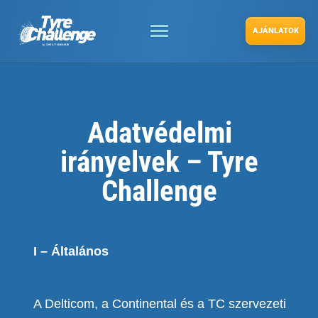
AJÁNLATOK
Adatvédelmi
irányelvek – Tyre
Challenge
I
–
Általános
A Delticom, a Continental és a TC szervezeti