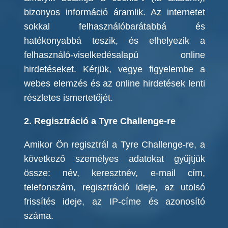
bizonyos információ áramlik. Az internetet
sokkal felhasználóbarátabbá és
hatékonyabbá teszik, és elhelyezik a
felhasználó-viselkedésalapú online
hirdetéseket. Kérjük, vegye figyelembe a
webes elemzés és az online hirdetések lenti
részletes ismertetőjét.
2. Regisztráció a Tyre Challenge-re
Amikor Ön regisztrál a Tyre Challenge-re, a
következő személyes adatokat gyűjtjük
össze: név, keresztnév, e-mail cím,
telefonszám, regisztráció ideje, az utolsó
frissítés ideje, az IP-címe és azonosító
száma.