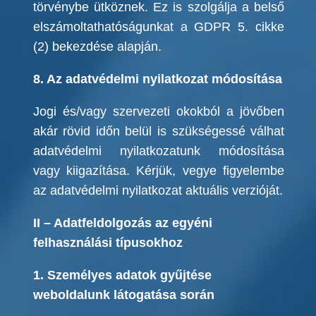
törvénybe ütköznek. Ez is szolgálja a belső
elszámoltathatóságunkat a GDPR 5. cikke
(2) bekezdése alapján.
8. Az adatvédelmi nyilatkozat módosítása
Jogi és/vagy szervezeti okokból a jövőben
akár rövid időn belül is szükségessé válhat
adatvédelmi nyilatkozatunk módosítása
vagy kiigazítása. Kérjük, vegye figyelembe
az adatvédelmi nyilatkozat aktuális verzióját.
II – Adatfeldolgozás az egyéni
felhasználási típusokhoz
1. Személyes adatok gyűjtése
weboldalunk látogatása során