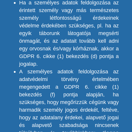
Ha a személyes adatok feldolgozása az
érintett személy vagy más természetes
személy létfontosságú érdekeinek
védelme érdekében szükséges, pl. ha az
egyik táborunk látogatója megsérti
önmagát, és az adatait tovább kell adni
egy orvosnak és/vagy kórháznak, akkor a
GDPR 6. cikke (1) bekezdés (d) pontja a
jogalap.
A személyes adatok feldolgozása az
adatvédelmi törvény értelmében
megengedett a GDPR 6. cikke (1)
bekezdés (f) pontja alapján, ha
szükséges, hogy megőrizzük cégünk vagy
harmadik személy jogos érdekét, feltéve,
hogy az adatalany érdekei, alapvető jogai
és alapvető szabadsága nincsenek