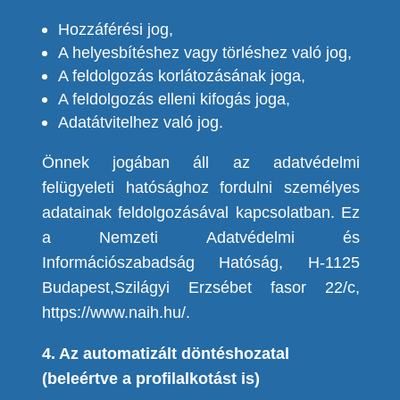
Hozzáférési jog,
A helyesbítéshez vagy törléshez való jog,
A feldolgozás korlátozásának joga,
A feldolgozás elleni kifogás joga,
Adatátvitelhez való jog.
Önnek jogában áll az adatvédelmi
felügyeleti hatósághoz fordulni személyes
adatainak feldolgozásával kapcsolatban. Ez
a Nemzeti Adatvédelmi és
Információszabadság Hatóság, H-1125
Budapest,Szilágyi Erzsébet fasor 22/c,
https://www.naih.hu/.
4. Az automatizált döntéshozatal
(beleértve a profilalkotást is)