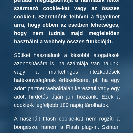
például megtagadhatja a harmadik féltől
származó cookie-kat vagy az összes
cookie-t. Szeretnénk felhívni a figyelmet
arra, hogy ebben az esetben lehetséges,
hogy nem tudnja majd megfelelően
használni a webhely összes funkcióját.
Sütiket használunk a későbbi látogatások
azonosítására is, ha számlája van nálunk,
vagy a marketinges intézkedések
hatékonyságának értékelésére, pl. ha egy
adott partner weboldalán keresztül vagy egy
adott hirdetés útján jön hozzánk. Ezek a
cookie-k legfeljebb 180 napig tárolhatók.
A használt Flash cookie-kat nem rögzíti a
böngésző, hanem a Flash plug-in. Szintén