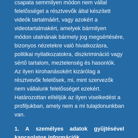
csapata semmilyen módon nem vállal
felelősséget a résztvevők által készített
videók tartalmáért, vagy azokért a
videotartalmakért, amelyek bármilyen
módon utalnának bármely jog megsértésére,
bizonyos nézetekre való hivatkozásra,
politikai nyilatkozatokra, diszkrimináció vagy
sértő tartalom, meztelenség és hasonlók.
Az ilyen kirohanásokért kizárólag a
résztvevők felelősek, mi, mint szervezők
nem vállalunk felelősséget ezekért.
Határozottan elítéljük az ilyen viselkedést a
profiljukban, amely nem a mi tulajdonunkban
van.
1. A
személyes
adatok gyűjtésével
kapcsolatos információk