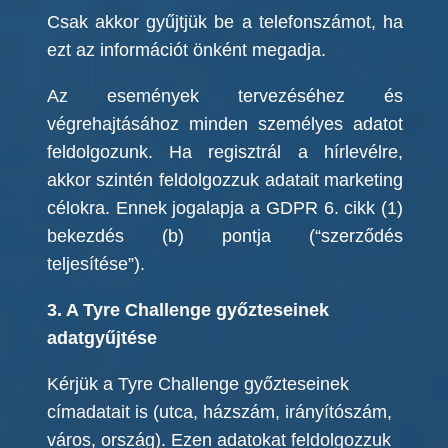
Csak akkor gyűjtjük be a telefonszámot, ha
ezt az információt önként megadja.
Az események tervezéséhez és
végrehajtásához minden személyes adatot
feldolgozunk. Ha regisztrál a hírlevélre,
akkor szintén feldolgozzuk adatait marketing
célokra. Ennek jogalapja a GDPR 6. cikk (1)
bekezdés (b) pontja (“szerződés
teljesítése”).
3. A Tyre Challenge győzteseinek
adatgyűjtése
Kérjük a Tyre Challenge győzteseinek
címadatait is (utca, házszám, irányítószám,
város, ország). Ezen adatokat feldolgozzuk