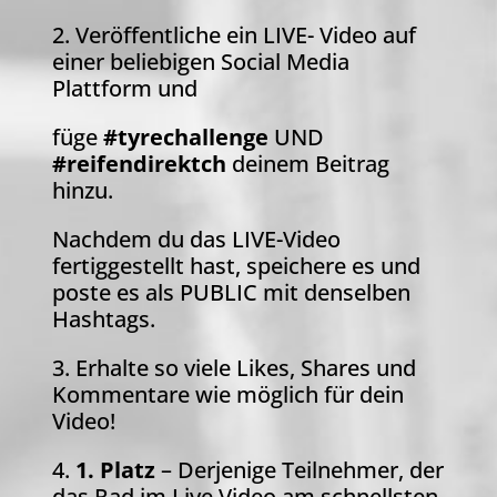
2. Veröffentliche ein LIVE- Video auf
einer beliebigen Social Media
Plattform und
füge
#tyrechallenge
UND
#reifendirektch
deinem Beitrag
hinzu.
Nachdem du das LIVE-Video
fertiggestellt hast, speichere es und
poste es als PUBLIC mit denselben
Hashtags.
3. Erhalte so viele Likes, Shares und
Kommentare wie möglich für dein
Video!
4.
1. Platz
– Derjenige Teilnehmer, der
das Rad im Live Video am schnellsten