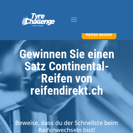
Reifen kaufen
Gewinnen Sie einen
Satz Continental-
Reifen von
reifendirekt.ch
Beweise, dass du der Schnellste beim
Reifenwechseln bist!