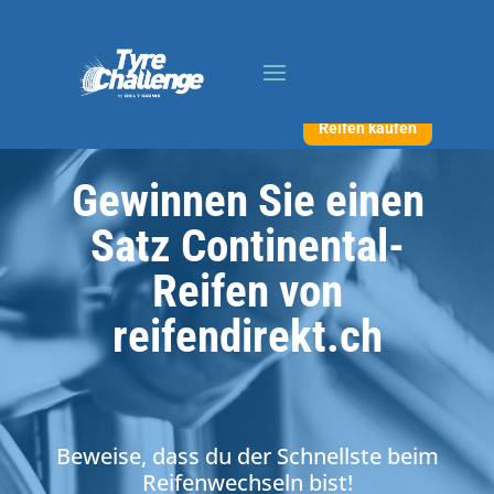
Reifen kaufen
Gewinnen Sie einen
Satz Continental-
Reifen von
reifendirekt.ch
Beweise, dass du der Schnellste beim
Reifenwechseln bist!