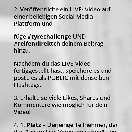
2. Veröffentliche ein LIVE- Video auf
einer beliebigen Social Media
Plattform und
füge
#tyrechallenge
UND
#reifendirektch
deinem Beitrag
hinzu.
Nachdem du das LIVE-Video
fertiggestellt hast, speichere es und
poste es als PUBLIC mit denselben
Hashtags.
3. Erhalte so viele Likes, Shares und
Kommentare wie möglich für dein
Video!
4.
1. Platz
– Derjenige Teilnehmer, der
das Rad im Live Video am schnellsten