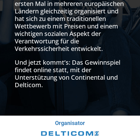
ersten Mal in mehreren europäischen
Ländern gleichzeitig organisiert und
hat sich zu einem traditionellen
Wettbewerb mit Preisen und einem
wichtigen sozialen Aspekt der
Verantwortung für die
Verkehrssicherheit entwickelt.
Und jetzt kommt’s: Das Gewinnspiel
findet online statt, mit der
Unterstützung von Continental und
Delticom.
Organisator