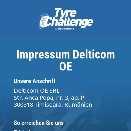
Impressum Delticom
OE
Unsere Anschrift
Delticom OE SRL
Str. Anca Popa, nr. 3, ap. P
300318 Timisoara, Rumänien
So erreichen Sie uns