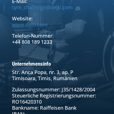
E-Mail:
tyre_challenge@delti.com
Website:
www.delti.com
Telefon-Nummer:
+44 808 189 1233
Unternehmensinfo
Str. Anca Popa, nr. 3, ap. P
Timisoara, Timis, Rumänien
Zulassungsnummer: J35/1428/2004
Steuerliche Registrierungsnummer:
RO16420310
Bankname: Raiffeisen Bank
IBAN: